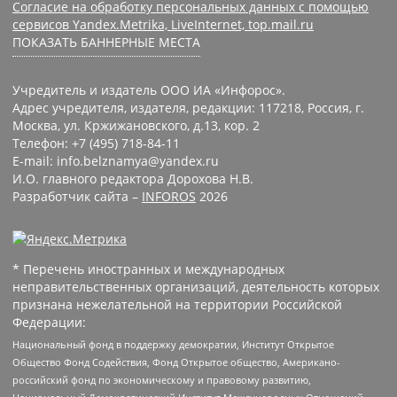
Согласие на обработку персональных данных с помощью
сервисов Yandex.Metrika, LiveInternet, top.mail.ru
ПОКАЗАТЬ БАННЕРНЫЕ МЕСТА
Учредитель и издатель ООО ИА «Инфорос».
Адрес учредителя, издателя, редакции: 117218, Россия, г.
Москва, ул. Кржижановского, д.13, кор. 2
Телефон: +7 (495) 718-84-11
E-mail: info.belznamya@yandex.ru
И.О. главного редактора Дорохова Н.В.
Разработчик сайта –
INFOROS
2026
* Перечень иностранных и международных
неправительственных организаций, деятельность которых
признана нежелательной на территории Российской
Федерации:
Национальный фонд в поддержку демократии, Институт Открытое
Общество Фонд Содействия, Фонд Открытое общество, Американо-
российский фонд по экономическому и правовому развитию,