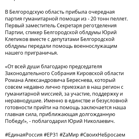
В Белгородскую область прибыла очередная
партия гуманитарной помощи из - 20 тонн пеллет.
Первый заместитель Секретаря реготделения
Партии, спикер Белгородской облдумы Юрий
Клепиков вместе с депутатами Белгородской
облдумы передали помощь военнослужащим
нашего приграничья.
«От всей души благодарю председателя
Законодательного Собрания Кировской области
Романа Александровича Береснева, который
совсем недавно лично приезжал в наш регион с
гуманитарной миссией, за участие, поддержку и
неравнодушие. Именно в единстве и безусловной
готовности прийти на помощь заключается наша
главная сила, приближающая долгожданную
Победу!», - поблагодарил Юрий Николаевич.
#ЕдинаяРоссия #ЕР31 #ZаМир #СвоихНеБросаем