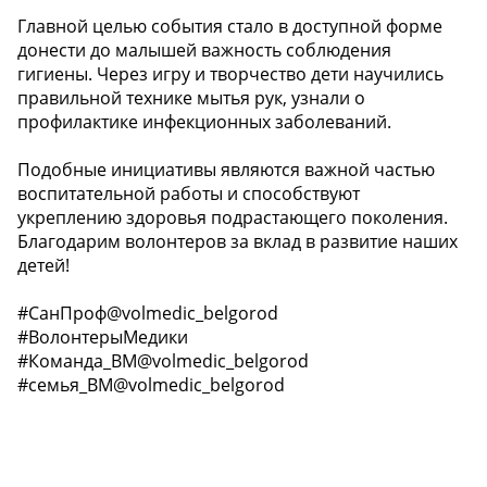
Главной целью события стало в доступной форме
донести до малышей важность соблюдения
гигиены. Через игру и творчество дети научились
правильной технике мытья рук, узнали о
профилактике инфекционных заболеваний.
Подобные инициативы являются важной частью
воспитательной работы и способствуют
укреплению здоровья подрастающего поколения.
Благодарим волонтеров за вклад в развитие наших
детей!
#СанПроф@volmedic_belgorod
#ВолонтерыМедики
#Команда_BM@volmedic_belgorod
#семья_BM@volmedic_belgorod