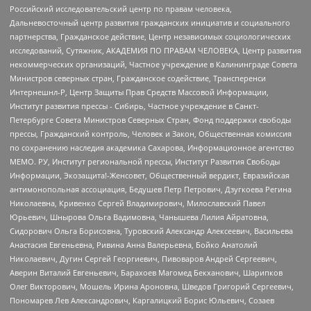
Российский исследовательский центр по правам человека,
Дальневосточный центр развития гражданских инициатив и социального
партнерства, Гражданское действие, Центр независимых социологических
исследований, Сутяжник, АКАДЕМИЯ ПО ПРАВАМ ЧЕЛОВЕКА, Центр развития
некоммерческих организаций, Частное учреждение в Калининграде Совета
Министров северных стран, Гражданское содействие, Трансперенси
Интернешнл-Р, Центр Защиты Прав Средств Массовой Информации,
Институт развития прессы - Сибирь, Частное учреждение в Санкт-
Петербурге Совета Министров Северных Стран, Фонд поддержки свободы
прессы, Гражданский контроль, Человек и Закон, Общественная комиссия
по сохранению наследия академика Сахарова, Информационное агентство
МЕМО. РУ, Институт региональной прессы, Институт Развития Свободы
Информации, Экозащита!-Женсовет, Общественный вердикт, Евразийская
антимонопольная ассоциация, Бедушев Петр Петрович, Дзугкоева Регина
Николаевна, Кривенко Сергей Владимирович, Милославский Павел
Юрьевич, Шнырова Ольга Вадимовна, Чанышева Лилия Айратовна,
Сидорович Ольга Борисовна, Туровский Александр Алексеевич, Васильева
Анастасия Евгеньевна, Ривина Анна Валерьевна, Бойко Анатолий
Николаевич, Дугин Сергей Георгиевич, Пивоваров Андрей Сергеевич,
Аверин Виталий Евгеньевич, Барахоев Магомед Бекханович, Шарипков
Олег Викторович, Мошель Ирина Ароновна, Шведов Григорий Сергеевич,
Пономарев Лев Александрович, Каргалицкий Борис Юльевич, Созаев