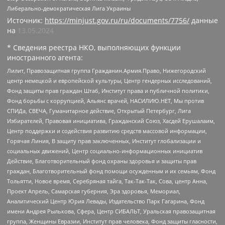
Либерально-демократическая Лига Украины
Источник:
https://minjust.gov.ru/ru/documents/7756/
данные
на
13.05.2024
* Сведения реестра НКО, выполняющих функции
иностранного агента:
Лилит, Правозащитная группа Гражданин.Армия.Право, Нижегородский
центр немецкой и европейской культуры, Центр гендерных исследований,
Фонд защиты прав граждан Штаб, Институт права и публичной политики,
Фонд борьбы с коррупцией, Альянс врачей, НАСИЛИЮ.НЕТ, Мы против
СПИДа, СВЕЧА, Гуманитарное действие, Открытый Петербург, Лига
Избирателей, Правовая инициатива, Гражданский Союз, Хасдей Ерушалаим,
Центр поддержки и содействия развитию средств массовой информации,
Горячая Линия, В защиту прав заключенных, Институт глобализации и
социальных движений, Центр социально-информационных инициатив
Действие, Благотворительный фонд охраны здоровья и защиты прав
граждан, Благотворительный фонд помощи осужденным и их семьям, Фонд
Тольятти, Новое время, Серебряная тайга, Так-Так-Так, Сова, центр Анна,
Проект Апрель, Самарская губерния, Эра здоровья, Мемориал,
Аналитический Центр Юрия Левады, Издательство Парк Гагарина, Фонд
имени Андрея Рылькова, Сфера, Центр СИБАЛЬТ, Уральская правозащитная
группа, Женщины Евразии, Институт прав человека, Фонд защиты гласности,