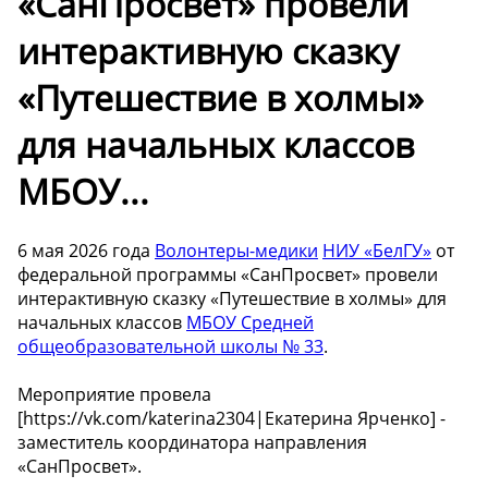
«СанПросвет» провели
интерактивную сказку
«Путешествие в холмы»
для начальных классов
МБОУ...
6 мая 2026 года
Волонтеры-медики
НИУ «БелГУ»
от
федеральной программы «СанПросвет» провели
интерактивную сказку «Путешествие в холмы» для
начальных классов
МБОУ Средней
общеобразовательной школы № 33
.
Мероприятие провела
[https://vk.com/katerina2304|Екатерина Ярченко] -
заместитель координатора направления
«СанПросвет».