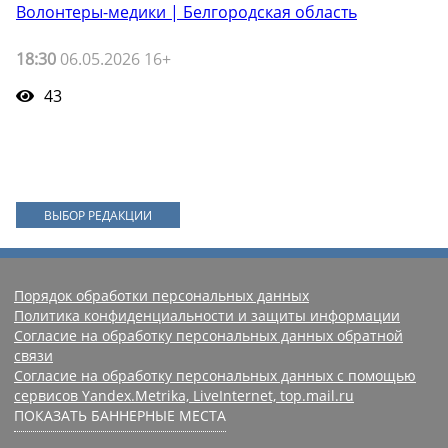
Волонтеры-медики | Белгородская область
18:30
06.05.2026 16+
43
ВЫБОР РЕДАКЦИИ
Порядок обработки персональных данных
Политика конфиденциальности и защиты информации
Согласие на обработку персональных данных обратной
связи
Согласие на обработку персональных данных с помощью
сервисов Yandex.Metrika, LiveInternet, top.mail.ru
ПОКАЗАТЬ БАННЕРНЫЕ МЕСТА