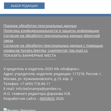
ВЫБОР РЕДАКЦИИ
Порядок обработки персональных данных
Политика конфиденциальности и защиты информации
Согласие на обработку персональных данных обратной
связи
Согласие на обработку персональных данных с помощью
сервисов Yandex.Metrika, LiveInternet, top.mail.ru
ПОКАЗАТЬ БАННЕРНЫЕ МЕСТА
Учредитель и издатель ООО ИА «Инфорос».
Адрес учредителя, издателя, редакции: 117218, Россия, г.
Москва, ул. Кржижановского, д.13, кор. 2
Телефон: +7 (495) 718-84-11
E-mail: info.belznamya@yandex.ru
И.О. главного редактора Дорохова Н.В.
Разработчик сайта –
INFOROS
2026