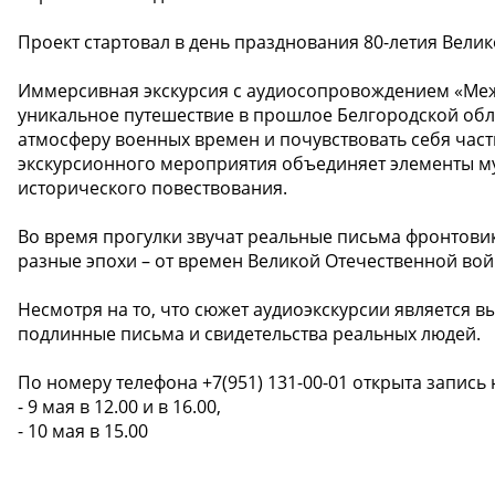
Проект стартовал в день празднования 80-летия Вели
Иммерсивная экскурсия с аудиосопровождением «Межд
уникальное путешествие в прошлое Белгородской обл
атмосферу военных времен и почувствовать себя част
экскурсионного мероприятия объединяет элементы м
исторического повествования.
Во время прогулки звучат реальные письма фронтови
разные эпохи – от времен Великой Отечественной во
Несмотря на то, что сюжет аудиоэкскурсии является
подлинные письма и свидетельства реальных людей.
По номеру телефона +7(951) 131-00-01 открыта запись
- 9 мая в 12.00 и в 16.00,
- 10 мая в 15.00