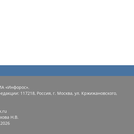
ИА «Инфорос».
едакции: 117218, Россия, г. Москва, ул. Кржижановского,
x.ru
хова Н.В.
2026