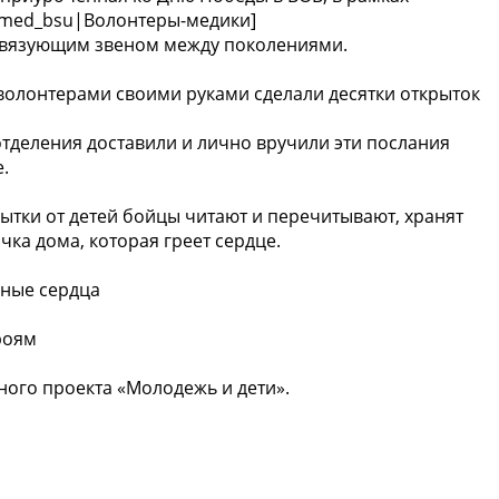
m/med_bsu|Волонтеры-медики]
и связующим звеном между поколениями.
 волонтерами своими руками сделали десятки открыток
тделения доставили и лично вручили эти послания
.
ытки от детей бойцы читают и перечитывают, хранят
чка дома, которая греет сердце.
ые сердца ️
роям
ного проекта «Молодежь и дети».