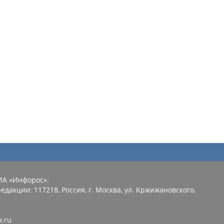
ИА «Инфорос».
едакции: 117218, Россия, г. Москва, ул. Кржижановского,
x.ru