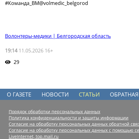
#Команда_ВМ@volmedic_belgorod
Волонтеры-медики | Белгородская область
19:14
11.05.2026 16+
29
О ГАЗЕТЕ
НОВОСТИ
СТАТЬИ
ОБРАТНАЯ
Порядок обработки персональных данных
Политика конфиденциальности и защиты информации
Согласие на обработку персональных данных обратной свя
Согласие на обработку персональных данных с помощью се
LiveInternet, top.mail.ru