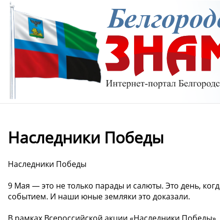
Наследники Победы
Наследники Победы
9 Мая — это не только парады и салюты. Это день, ко
событием. И наши юные земляки это доказали.
В рамках Всероссийской акции «Наследники Победы»,