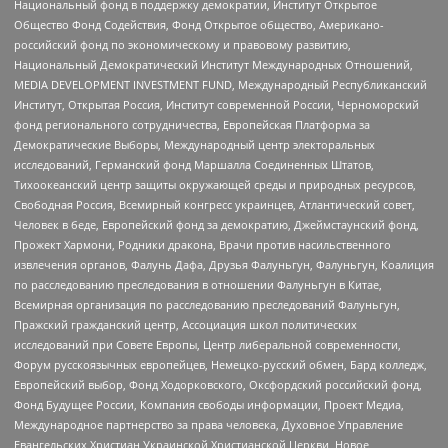
Национальный фонд в поддержку демократии, Институт Открытое
Общество Фонд Содействия, Фонд Открытое общество, Американо-
российский фонд по экономическому и правовому развитию,
Национальный Демократический Институт Международных Отношений,
MEDIA DEVELOPMENT INVESTMENT FUND, Международный Республиканский
Институт, Открытая Россия, Институт современной России, Черноморский
фонд регионального сотрудничества, Европейская Платформа за
Демократические Выборы, Международный центр электоральных
исследований, Германский фонд Маршалла Соединенных Штатов,
Тихоокеанский центр защиты окружающей среды и природных ресурсов,
Свободная Россия, Всемирный конгресс украинцев, Атлантический совет,
Человек в беде, Европейский фонд за демократию, Джеймстаунский фонд,
Прожект Хармони, Родники дракона, Врачи против насильственного
извлечения органов, Фалунь Дафа, Друзья Фалуньгун, Фалуньгун, Коалиция
по расследованию преследования в отношении Фалуньгун в Китае,
Всемирная организация по расследованию преследований Фалуньгун,
Пражский гражданский центр, Ассоциация школ политических
исследований при Совете Европы, Центр либеральной современности,
Форум русскоязычных европейцев, Немецко-русский обмен, Бард колледж,
Европейский выбор, Фонд Ходорковского, Оксфордский российский фонд,
Фонд Будущее России, Компания свободы информации, Проект Медиа,
Международное партнерство за права человека, Духовное Управление
Евангельских Христиан Украинской Христианской Церкви, Новое