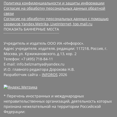
Политика конфиденциальности и защиты информации
Согласие на обработку персональных данных обратной
связи
Согласие на обработку персональных данных с помощью
сервисов Yandex.Metrika, LiveInternet, top.mail.ru
ПОКАЗАТЬ БАННЕРНЫЕ МЕСТА
Учредитель и издатель ООО ИА «Инфорос».
Адрес учредителя, издателя, редакции: 117218, Россия, г.
Москва, ул. Кржижановского, д.13, кор. 2
Телефон: +7 (495) 718-84-11
E-mail: info.belznamya@yandex.ru
И.О. главного редактора Дорохова Н.В.
Разработчик сайта –
INFOROS
2026
* Перечень иностранных и международных
неправительственных организаций, деятельность которых
признана нежелательной на территории Российской
Федерации: