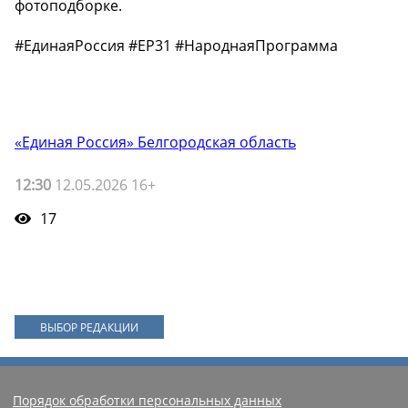
фотоподборке.
#ЕдинаяРоссия #ЕР31 #НароднаяПрограмма
«Единая Россия» Белгородская область
12:30
12.05.2026 16+
17
ВЫБОР РЕДАКЦИИ
Порядок обработки персональных данных