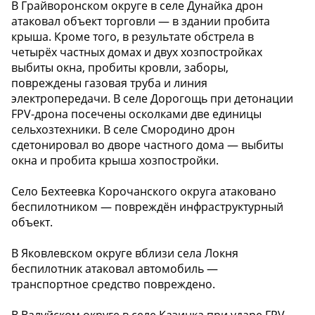
В Грайворонском округе в селе Дунайка дрон
атаковал объект торговли — в здании пробита
крыша. Кроме того, в результате обстрела в
четырёх частных домах и двух хозпостройках
выбиты окна, пробиты кровли, заборы,
повреждены газовая труба и линия
электропередачи. В селе Дорогощь при детонации
FPV-дрона посечены осколками две единицы
сельхозтехники. В селе Смородино дрон
сдетонировал во дворе частного дома — выбиты
окна и пробита крыша хозпостройки.
Село Бехтеевка Корочанского округа атаковано
беспилотником — повреждён инфраструктурный
объект.
В Яковлевском округе вблизи села Локня
беспилотник атаковал автомобиль —
транспортное средство повреждено.
В Валуйском округе в селе Казинка при ударе FPV-