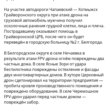
На участке автодороги Чапаевский — Хотмыжск
Грайворонского округа при атаке дрона на
грузовой автомобиль мужчина получил
осколочные ранения грудной клетки, лица и плеча.
Пострадавшему оказывают помощь в
Грайворонской ЦРБ, после чего он будет
переведён в городскую больницу №2 г. Белгорода.
В Белгородском округе в селе Нечаевка в
результате атаки FPV-дрона огнём повреждены два
частных дома. В селе Ясные Зори от удара
беспилотника повреждены остекление и фасады
двух многоквартирных домов. В хуторе Церковный
дрон сдетонировал на территории предприятия —
пробита кровля производственного помещения и
повреждено оборудование. В селе Черемошное
FPV-дрон ударил перед частным домом —
повреждён забор.