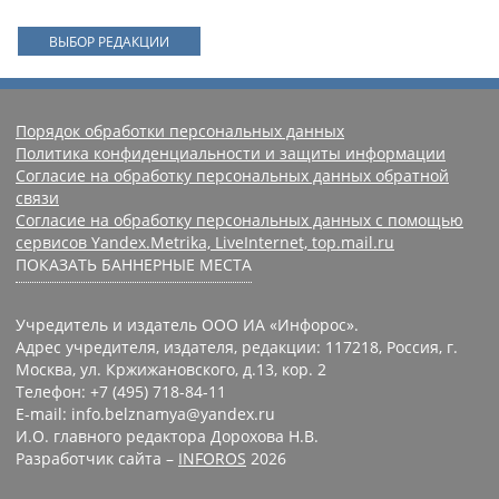
ВЫБОР РЕДАКЦИИ
Порядок обработки персональных данных
Политика конфиденциальности и защиты информации
Согласие на обработку персональных данных обратной
связи
Согласие на обработку персональных данных с помощью
сервисов Yandex.Metrika, LiveInternet, top.mail.ru
ПОКАЗАТЬ БАННЕРНЫЕ МЕСТА
Учредитель и издатель ООО ИА «Инфорос».
Адрес учредителя, издателя, редакции: 117218, Россия, г.
Москва, ул. Кржижановского, д.13, кор. 2
Телефон: +7 (495) 718-84-11
E-mail: info.belznamya@yandex.ru
И.О. главного редактора Дорохова Н.В.
Разработчик сайта –
INFOROS
2026