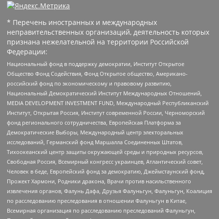
* Перечень иностранных и международных
неправительственных организаций, деятельность которых
признана нежелательной на территории Российской
Федерации:
Национальный фонд в поддержку демократии, Институт Открытое
Общество Фонд Содействия, Фонд Открытое общество, Американо-
российский фонд по экономическому и правовому развитию,
Национальный Демократический Институт Международных Отношений,
MEDIA DEVELOPMENT INVESTMENT FUND, Международный Республиканский
Институт, Открытая Россия, Институт современной России, Черноморский
фонд регионального сотрудничества, Европейская Платформа за
Демократические Выборы, Международный центр электоральных
исследований, Германский фонд Маршалла Соединенных Штатов,
Тихоокеанский центр защиты окружающей среды и природных ресурсов,
Свободная Россия, Всемирный конгресс украинцев, Атлантический совет,
Человек в беде, Европейский фонд за демократию, Джеймстаунский фонд,
Прожект Хармони, Родники дракона, Врачи против насильственного
извлечения органов, Фалунь Дафа, Друзья Фалуньгун, Фалуньгун, Коалиция
по расследованию преследования в отношении Фалуньгун в Китае,
Всемирная организация по расследованию преследований Фалуньгун,