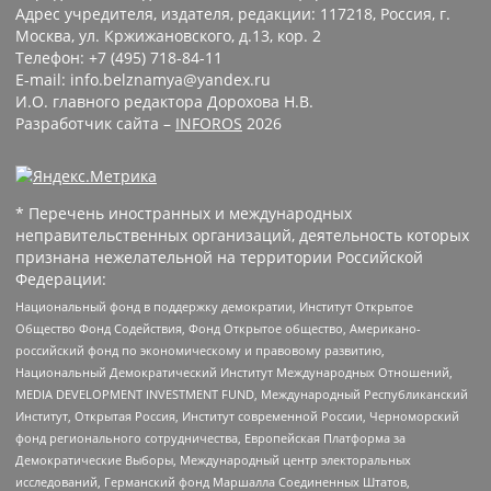
Адрес учредителя, издателя, редакции: 117218, Россия, г.
Москва, ул. Кржижановского, д.13, кор. 2
Телефон: +7 (495) 718-84-11
E-mail: info.belznamya@yandex.ru
И.О. главного редактора Дорохова Н.В.
Разработчик сайта –
INFOROS
2026
* Перечень иностранных и международных
неправительственных организаций, деятельность которых
признана нежелательной на территории Российской
Федерации:
Национальный фонд в поддержку демократии, Институт Открытое
Общество Фонд Содействия, Фонд Открытое общество, Американо-
российский фонд по экономическому и правовому развитию,
Национальный Демократический Институт Международных Отношений,
MEDIA DEVELOPMENT INVESTMENT FUND, Международный Республиканский
Институт, Открытая Россия, Институт современной России, Черноморский
фонд регионального сотрудничества, Европейская Платформа за
Демократические Выборы, Международный центр электоральных
исследований, Германский фонд Маршалла Соединенных Штатов,