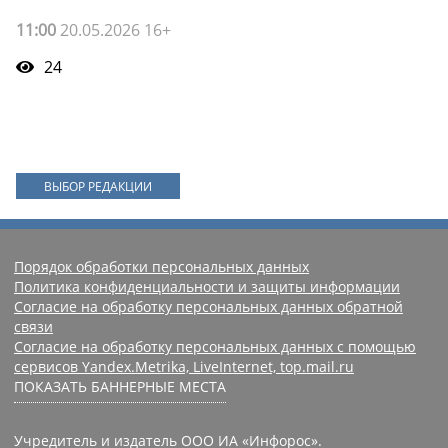
11:00
20.05.2026 16+
24
ВЫБОР РЕДАКЦИИ
Порядок обработки персональных данных
Политика конфиденциальности и защиты информации
Согласие на обработку персональных данных обратной
связи
Согласие на обработку персональных данных с помощью
сервисов Yandex.Metrika, LiveInternet, top.mail.ru
ПОКАЗАТЬ БАННЕРНЫЕ МЕСТА
Учредитель и издатель ООО ИА «Инфорос».