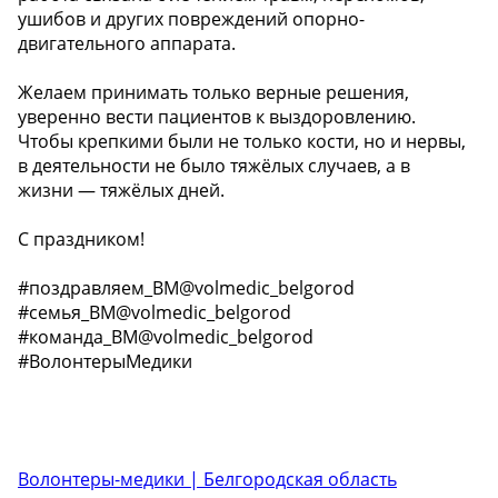
ушибов и других повреждений опорно-
двигательного аппарата.
Желаем принимать только верные решения,
уверенно вести пациентов к выздоровлению.
Чтобы крепкими были не только кости, но и нервы,
в деятельности не было тяжёлых случаев, а в
жизни — тяжёлых дней.
С праздником!
#поздравляем_BM@volmedic_belgorod
#семья_BM@volmedic_belgorod
#команда_BM@volmedic_belgorod
#ВолонтерыМедики
Волонтеры-медики | Белгородская область