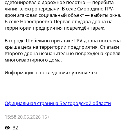
сдетонировал о дорожное полотно — перебита
линия электропередачи. В селе Смородино FPV-
дрон атаковал социальный объект — выбиты окна.
В селе Новостроевка-Первая от удара дрона на
территории предприятия повреждён гараж.
В городе Шебекино при атаке FPV-дрона посечена
крыша цеха на территории предприятия. От атаки
второго дрона незначительно повреждена кровля
многоквартирного дома.
Информация о последствиях уточняется.
Официальная страница Белгородской области
15:58
20.05.2026 16+
32