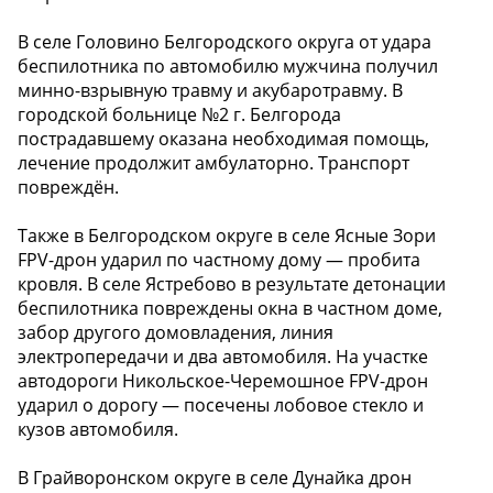
В селе Головино Белгородского округа от удара
беспилотника по автомобилю мужчина получил
минно-взрывную травму и акубаротравму. В
городской больнице №2 г. Белгорода
пострадавшему оказана необходимая помощь,
лечение продолжит амбулаторно. Транспорт
повреждён.
Также в Белгородском округе в селе Ясные Зори
FPV-дрон ударил по частному дому — пробита
кровля. В селе Ястребово в результате детонации
беспилотника повреждены окна в частном доме,
забор другого домовладения, линия
электропередачи и два автомобиля. На участке
автодороги Никольское-Черемошное FPV-дрон
ударил о дорогу — посечены лобовое стекло и
кузов автомобиля.
В Грайворонском округе в селе Дунайка дрон