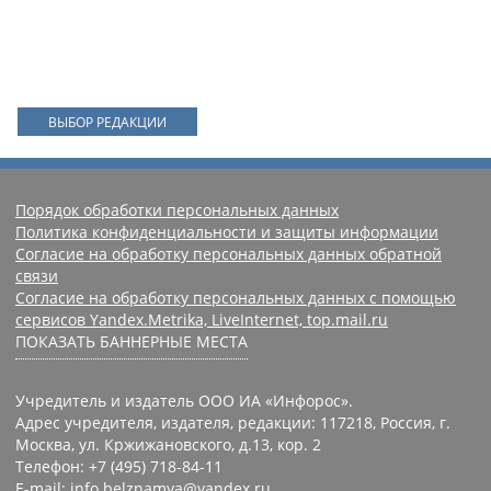
ВЫБОР РЕДАКЦИИ
Порядок обработки персональных данных
Политика конфиденциальности и защиты информации
Согласие на обработку персональных данных обратной
связи
Согласие на обработку персональных данных с помощью
сервисов Yandex.Metrika, LiveInternet, top.mail.ru
ПОКАЗАТЬ БАННЕРНЫЕ МЕСТА
Учредитель и издатель ООО ИА «Инфорос».
Адрес учредителя, издателя, редакции: 117218, Россия, г.
Москва, ул. Кржижановского, д.13, кор. 2
Телефон: +7 (495) 718-84-11
E-mail: info.belznamya@yandex.ru