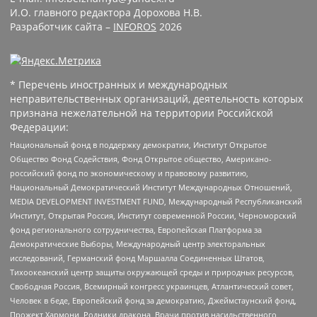
И.О. главного редактора Дорохова Н.В.
Разработчик сайта –
INFOROS
2026
* Перечень иностранных и международных
неправительственных организаций, деятельность которых
признана нежелательной на территории Российской
Федерации:
Национальный фонд в поддержку демократии, Институт Открытое
Общество Фонд Содействия, Фонд Открытое общество, Американо-
российский фонд по экономическому и правовому развитию,
Национальный Демократический Институт Международных Отношений,
MEDIA DEVELOPMENT INVESTMENT FUND, Международный Республиканский
Институт, Открытая Россия, Институт современной России, Черноморский
фонд регионального сотрудничества, Европейская Платформа за
Демократические Выборы, Международный центр электоральных
исследований, Германский фонд Маршалла Соединенных Штатов,
Тихоокеанский центр защиты окружающей среды и природных ресурсов,
Свободная Россия, Всемирный конгресс украинцев, Атлантический совет,
Человек в беде, Европейский фонд за демократию, Джеймстаунский фонд,
Прожект Хармони, Родники дракона, Врачи против насильственного