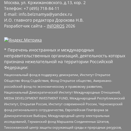
Москва, ул. Кржижановского, д.13, кор. 2
Телефон: +7 (495) 718-84-11
E-mail: info.belznamya@yandex.ru
И.О. главного редактора Дорохова Н.В.
Разработчик сайта –
INFOROS
2026
* Перечень иностранных и международных
неправительственных организаций, деятельность которых
признана нежелательной на территории Российской
Федерации:
Национальный фонд в поддержку демократии, Институт Открытое
Общество Фонд Содействия, Фонд Открытое общество, Американо-
российский фонд по экономическому и правовому развитию,
Национальный Демократический Институт Международных Отношений,
MEDIA DEVELOPMENT INVESTMENT FUND, Международный Республиканский
Институт, Открытая Россия, Институт современной России, Черноморский
фонд регионального сотрудничества, Европейская Платформа за
Демократические Выборы, Международный центр электоральных
исследований, Германский фонд Маршалла Соединенных Штатов,
Тихоокеанский центр защиты окружающей среды и природных ресурсов,