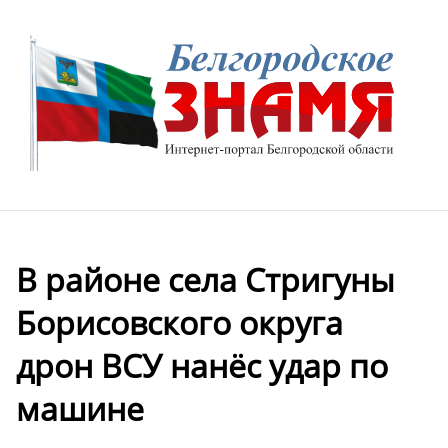
В районе села Стригуны
Борисовского округа
дрон ВСУ нанёс удар по
машине