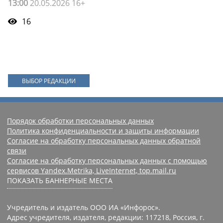
13:00
20.05.2026 16+
16
ВЫБОР РЕДАКЦИИ
Порядок обработки персональных данных
Политика конфиденциальности и защиты информации
Согласие на обработку персональных данных обратной
связи
Согласие на обработку персональных данных с помощью
сервисов Yandex.Metrika, LiveInternet, top.mail.ru
ПОКАЗАТЬ БАННЕРНЫЕ МЕСТА
Учредитель и издатель ООО ИА «Инфорос».
Адрес учредителя, издателя, редакции: 117218, Россия, г.