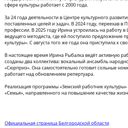
сфере культуры работает с 2000 года.
За 24 года деятельности в Центре культурного развит
поставленных целей и задач. В 2024 году, переехав в
профессии. В 2025 году Ирина устроилась на работу в
ведущего методиста, где ей поступило предложение п
культуры». С августа того же года она приступила к с
В настоящее время Ирина Рыбалка ведёт активную рабо
созданы два коллектива: вокальный ансамбль народно
«Сюрприз». Она самостоятельно готовит сольные ном
работает над обновлением репертуара.
Реализация программы «Земский работник культуры» 
«Семья», направленного на повышение качества жизни 
Официальная страница Белгородской области