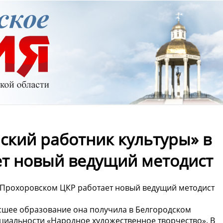
ский работник культуры» в
т новый ведущий методист
 Прохоровском ЦКР работает новый ведущий методист
ысшее образование она получила в Белгородском
ециальности «Народное художественное творчество». В