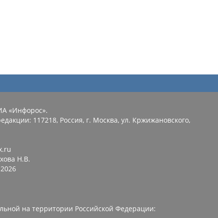
ИА «Инфорос».
едакции: 117218, Россия, г. Москва, ул. Кржижановского,
x.ru
хова Н.В.
2026
льной на территории Российской Федерации: