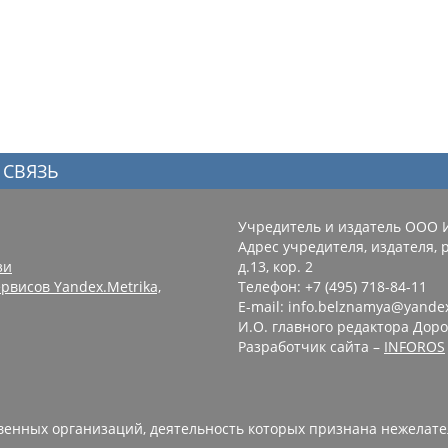
 СВЯЗЬ
Учредитель и издатель ООО 
Адрес учредителя, издателя, р
зи
д.13, кор. 2
рвисов Yandex.Metrika,
Телефон: +7 (495) 718-84-11
E-mail: info.belznamya@yande
И.О. главного редактора Доро
Разработчик сайта –
INFOROS
енных организаций, деятельность которых признана нежелате