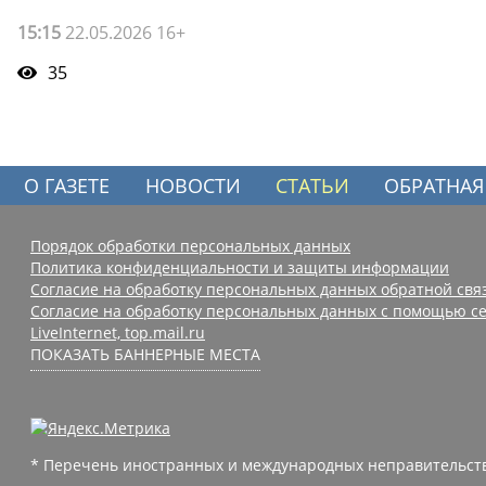
15:15
22.05.2026 16+
35
О ГАЗЕТЕ
НОВОСТИ
СТАТЬИ
ОБРАТНАЯ
Порядок обработки персональных данных
Политика конфиденциальности и защиты информации
Согласие на обработку персональных данных обратной свя
Согласие на обработку персональных данных с помощью се
LiveInternet, top.mail.ru
ПОКАЗАТЬ БАННЕРНЫЕ МЕСТА
* Перечень иностранных и международных неправительств