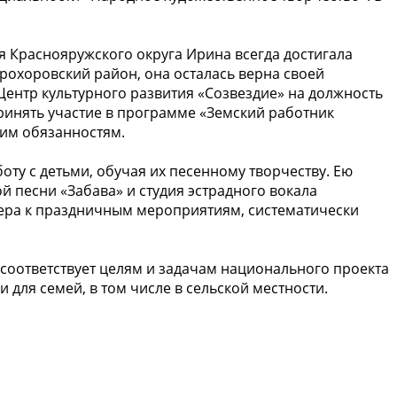
ия Краснояружского округа Ирина всегда достигала
 Прохоровский район, она осталась верна своей
 Центр культурного развития «Созвездие» на должность
ринять участие в программе «Земский работник
воим обязанностям.
ту с детьми, обучая их песенному творчеству. Ею
й песни «Забава» и студия эстрадного вокала
ера к праздничным мероприятиям, систематически
соответствует целям и задачам национального проекта
для семей, в том числе в сельской местности.