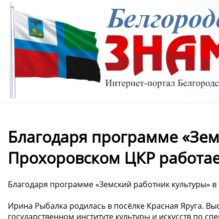
Благодаря программе «Зем
Прохоровском ЦКР работае
Благодаря программе «Земский работник культуры» в
Ирина Рыбалка родилась в посёлке Красная Яруга. В
государственном институте культуры и искусств по сп