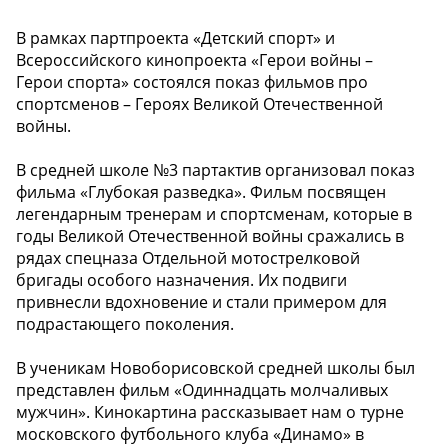
В рамках партпроекта «Детский спорт» и
Всероссийского кинопроекта «Герои войны –
Герои спорта» состоялся показ фильмов про
спортсменов – Героях Великой Отечественной
войны.
В средней школе №3 партактив организовал показ
фильма «Глубокая разведка». Фильм посвящен
легендарным тренерам и спортсменам, которые в
годы Великой Отечественной войны сражались в
рядах спецназа Отдельной мотострелковой
бригады особого назначения. Их подвиги
привнесли вдохновение и стали примером для
подрастающего поколения.
В ученикам Новоборисовской средней школы был
представлен фильм «Одиннадцать молчаливых
мужчин». Кинокартина рассказывает нам о турне
московского футбольного клуба «Динамо» в