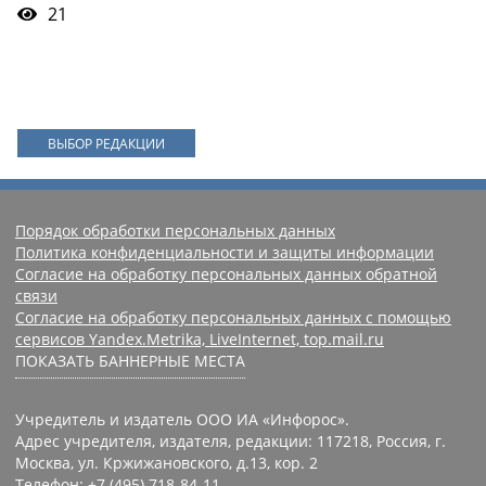
21
ВЫБОР РЕДАКЦИИ
Порядок обработки персональных данных
Политика конфиденциальности и защиты информации
Согласие на обработку персональных данных обратной
связи
Согласие на обработку персональных данных с помощью
сервисов Yandex.Metrika, LiveInternet, top.mail.ru
ПОКАЗАТЬ БАННЕРНЫЕ МЕСТА
Учредитель и издатель ООО ИА «Инфорос».
Адрес учредителя, издателя, редакции: 117218, Россия, г.
Москва, ул. Кржижановского, д.13, кор. 2
Телефон: +7 (495) 718-84-11