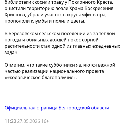
библиотеки скосили траву у Поклонного Креста,
очистили территорию возле Храма Воскресения
Христова, убрали участок вокруг амфитеатра,
пропололи клумбы и полили цветы.
В Берёзовском сельском поселении из-за теплой
погоды и обильных дождей покос сорной
растительности стал одной из главных ежедневных
задач.
Отметим, что такие субботники являются важной
частью реализации национального проекта
«Экологическое благополучие».
Официальная страница Белгородской области
11:20
27.05.2026 16+