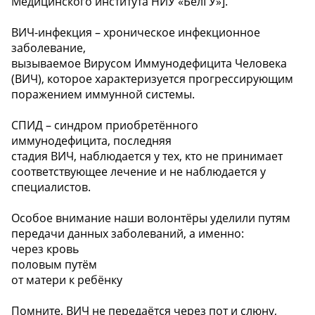
Медицинского института НИУ «БелГУ»].
ВИЧ-инфекция – хроническое инфекционное
заболевание,
вызываемое Вирусом Иммунодефицита Человека
(ВИЧ), которое характеризуется прогрессирующим
поражением иммунной системы.
СПИД – синдром приобретённого
иммунодефицита, последняя
стадия ВИЧ, наблюдается у тех, кто не принимает
соответствующее лечение и не наблюдается у
специалистов.
️Особое внимание наши волонтёры уделили путям
передачи данных заболеваний, а именно:
️через кровь
️половым путём
️от матери к ребёнку
Помните, ВИЧ не передаётся через пот и слюну,