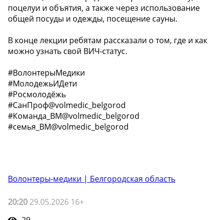
поцелуи и объятия, а также через использование
общей посуды и одежды, посещение сауны.
В конце лекции ребятам рассказали о том, где и как
можно узнать свой ВИЧ-статус.
#ВолонтерыМедики
#МолодежьИДети
#Росмолодёжь
#СанПроф@volmedic_belgorod
#Команда_BM@volmedic_belgorod
#семья_BM@volmedic_belgorod
Волонтеры-медики | Белгородская область
20:20
29.05.2026 16+
29