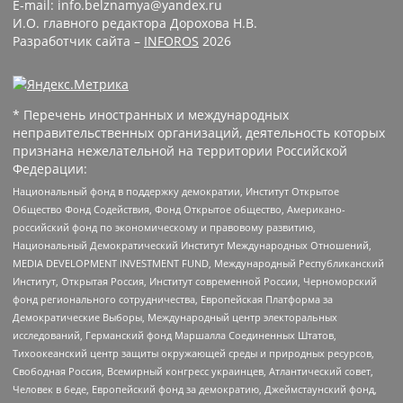
E-mail: info.belznamya@yandex.ru
И.О. главного редактора Дорохова Н.В.
Разработчик сайта –
INFOROS
2026
* Перечень иностранных и международных
неправительственных организаций, деятельность которых
признана нежелательной на территории Российской
Федерации:
Национальный фонд в поддержку демократии, Институт Открытое
Общество Фонд Содействия, Фонд Открытое общество, Американо-
российский фонд по экономическому и правовому развитию,
Национальный Демократический Институт Международных Отношений,
MEDIA DEVELOPMENT INVESTMENT FUND, Международный Республиканский
Институт, Открытая Россия, Институт современной России, Черноморский
фонд регионального сотрудничества, Европейская Платформа за
Демократические Выборы, Международный центр электоральных
исследований, Германский фонд Маршалла Соединенных Штатов,
Тихоокеанский центр защиты окружающей среды и природных ресурсов,
Свободная Россия, Всемирный конгресс украинцев, Атлантический совет,
Человек в беде, Европейский фонд за демократию, Джеймстаунский фонд,