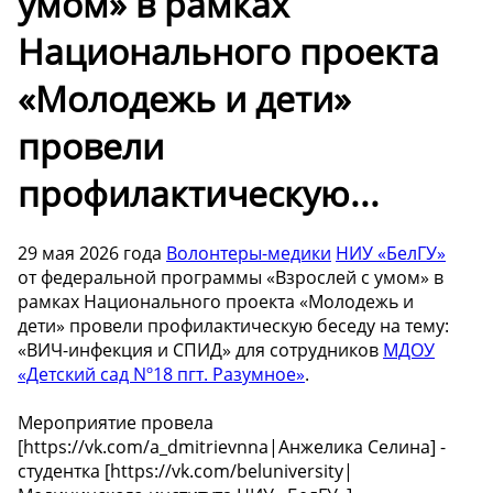
умом» в рамках
Национального проекта
«Молодежь и дети»
провели
профилактическую...
29 мая 2026 года
Волонтеры-медики
НИУ «БелГУ»
от федеральной программы «Взрослей с умом» в
рамках Национального проекта «Молодежь и
дети» провели профилактическую беседу на тему:
«ВИЧ-инфекция и СПИД» для сотрудников
МДОУ
«Детский сад Nº18 пгт. Разумное»
.
Мероприятие провела
[https://vk.com/a_dmitrievnna|Анжелика Селина] -
студентка [https://vk.com/beluniversity|