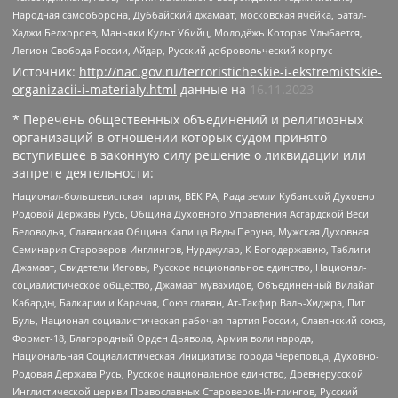
Народная самооборона, Дуббайский джамаат, московская ячейка, Батал-
Хаджи Белхороев, Маньяки Культ Убийц, Молодёжь Которая Улыбается,
Легион Свобода России, Айдар, Русский добровольческий корпус
Источник:
http://nac.gov.ru/terroristicheskie-i-ekstremistskie-
organizacii-i-materialy.html
данные на
16.11.2023
* Перечень общественных объединений и религиозных
организаций в отношении которых судом принято
вступившее в законную силу решение о ликвидации или
запрете деятельности:
Национал-большевистская партия, ВЕК РА, Рада земли Кубанской Духовно
Родовой Державы Русь, Община Духовного Управления Асгардской Веси
Беловодья, Славянская Община Капища Веды Перуна, Мужская Духовная
Семинария Староверов-Инглингов, Нурджулар, К Богодержавию, Таблиги
Джамаат, Свидетели Иеговы, Русское национальное единство, Национал-
социалистическое общество, Джамаат мувахидов, Объединенный Вилайат
Кабарды, Балкарии и Карачая, Союз славян, Ат-Такфир Валь-Хиджра, Пит
Буль, Национал-социалистическая рабочая партия России, Славянский союз,
Формат-18, Благородный Орден Дьявола, Армия воли народа,
Национальная Социалистическая Инициатива города Череповца, Духовно-
Родовая Держава Русь, Русское национальное единство, Древнерусской
Инглистической церкви Православных Староверов-Инглингов, Русский