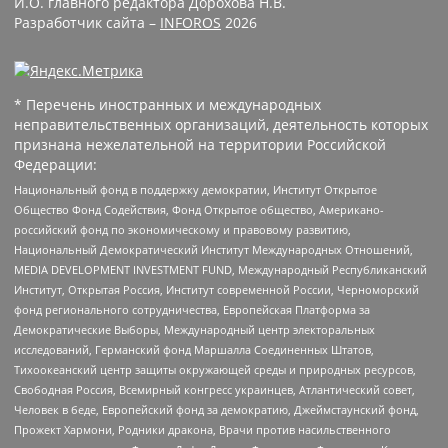
И.О. главного редактора Дорохова Н.В.
Разработчик сайта –
INFOROS
2026
* Перечень иностранных и международных
неправительственных организаций, деятельность которых
признана нежелательной на территории Российской
Федерации:
Национальный фонд в поддержку демократии, Институт Открытое
Общество Фонд Содействия, Фонд Открытое общество, Американо-
российский фонд по экономическому и правовому развитию,
Национальный Демократический Институт Международных Отношений,
MEDIA DEVELOPMENT INVESTMENT FUND, Международный Республиканский
Институт, Открытая Россия, Институт современной России, Черноморский
фонд регионального сотрудничества, Европейская Платформа за
Демократические Выборы, Международный центр электоральных
исследований, Германский фонд Маршалла Соединенных Штатов,
Тихоокеанский центр защиты окружающей среды и природных ресурсов,
Свободная Россия, Всемирный конгресс украинцев, Атлантический совет,
Человек в беде, Европейский фонд за демократию, Джеймстаунский фонд,
Прожект Хармони, Родники дракона, Врачи против насильственного