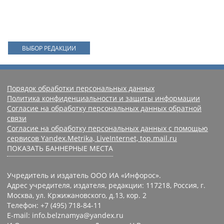
ВЫБОР РЕДАКЦИИ
Порядок обработки персональных данных
Политика конфиденциальности и защиты информации
Согласие на обработку персональных данных обратной
связи
Согласие на обработку персональных данных с помощью
сервисов Yandex.Metrika, LiveInternet, top.mail.ru
ПОКАЗАТЬ БАННЕРНЫЕ МЕСТА
Учредитель и издатель ООО ИА «Инфорос».
Адрес учредителя, издателя, редакции: 117218, Россия, г.
Москва, ул. Кржижановского, д.13, кор. 2
Телефон: +7 (495) 718-84-11
E-mail: info.belznamya@yandex.ru