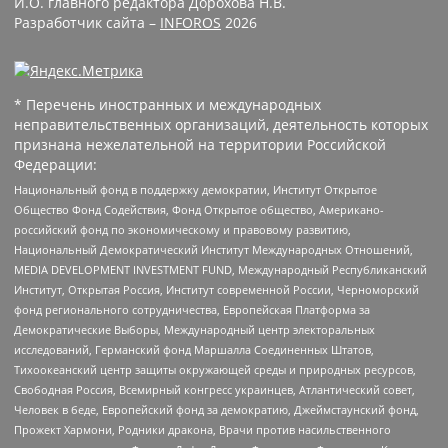
И.О. главного редактора Дорохова Н.В.
Разработчик сайта –
INFOROS
2026
* Перечень иностранных и международных
неправительственных организаций, деятельность которых
признана нежелательной на территории Российской
Федерации:
Национальный фонд в поддержку демократии, Институт Открытое
Общество Фонд Содействия, Фонд Открытое общество, Американо-
российский фонд по экономическому и правовому развитию,
Национальный Демократический Институт Международных Отношений,
MEDIA DEVELOPMENT INVESTMENT FUND, Международный Республиканский
Институт, Открытая Россия, Институт современной России, Черноморский
фонд регионального сотрудничества, Европейская Платформа за
Демократические Выборы, Международный центр электоральных
исследований, Германский фонд Маршалла Соединенных Штатов,
Тихоокеанский центр защиты окружающей среды и природных ресурсов,
Свободная Россия, Всемирный конгресс украинцев, Атлантический совет,
Человек в беде, Европейский фонд за демократию, Джеймстаунский фонд,
Прожект Хармони, Родники дракона, Врачи против насильственного