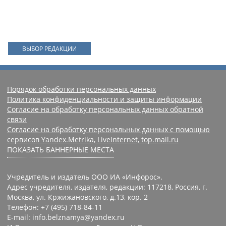
ВЫБОР РЕДАКЦИИ
Порядок обработки персональных данных
Политика конфиденциальности и защиты информации
Согласие на обработку персональных данных обратной
связи
Согласие на обработку персональных данных с помощью
сервисов Yandex.Metrika, LiveInternet, top.mail.ru
ПОКАЗАТЬ БАННЕРНЫЕ МЕСТА
Учредитель и издатель ООО ИА «Инфорос».
Адрес учредителя, издателя, редакции: 117218, Россия, г.
Москва, ул. Кржижановского, д.13, кор. 2
Телефон: +7 (495) 718-84-11
E-mail: info.belznamya@yandex.ru