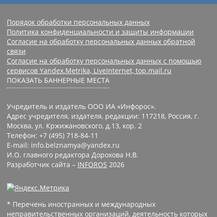
Порядок обработки персональных данных
Политика конфиденциальности и защиты информации
Согласие на обработку персональных данных обратной
связи
Согласие на обработку персональных данных с помощью
сервисов Yandex.Metrika, LiveInternet, top.mail.ru
ПОКАЗАТЬ БАННЕРНЫЕ МЕСТА
Учредитель и издатель ООО ИА «Инфорос».
Адрес учредителя, издателя, редакции: 117218, Россия, г.
Москва, ул. Кржижановского, д.13, кор. 2
Телефон: +7 (495) 718-84-11
E-mail: info.belznamya@yandex.ru
И.О. главного редактора Дорохова Н.В.
Разработчик сайта –
INFOROS
2026
* Перечень иностранных и международных
неправительственных организаций, деятельность которых