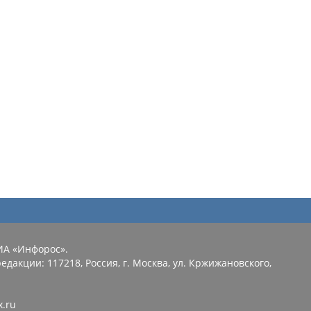
ИА «Инфорос».
едакции: 117218, Россия, г. Москва, ул. Кржижановского,
x.ru