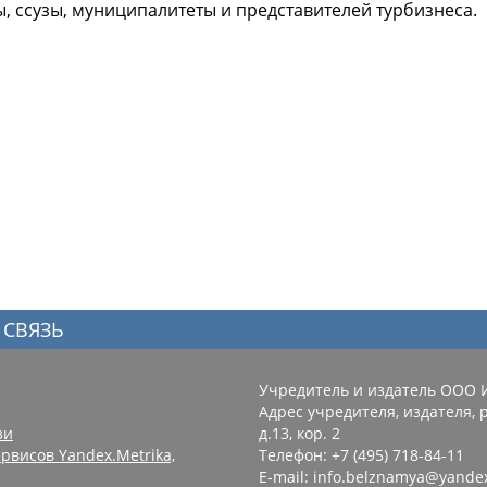
 ссузы, муниципалитеты и представителей турбизнеса.
 СВЯЗЬ
Учредитель и издатель ООО 
Адрес учредителя, издателя, р
зи
д.13, кор. 2
рвисов Yandex.Metrika,
Телефон: +7 (495) 718-84-11
E-mail: info.belznamya@yande