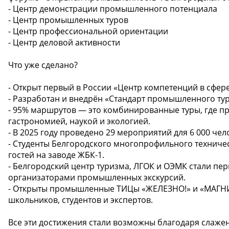
- Центр демонстрации промышленного потенциала
- Центр промышленных туров
- Центр профессиональной ориентации
- Центр деловой активности
Что уже сделано?
- Открыт первый в России «Центр компетенций в сфе
- Разработан и внедрён «Стандарт промышленного ту
- 95% маршрутов — это комбинированные туры, где про
гастрономией, наукой и экологией.
- В 2025 году проведено 29 мероприятий для 6 000 че
- Студенты Белгородского многопрофильного техничес
гостей на заводе ЖБК-1.
- Белгородский центр туризма, ЛГОК и ОЭМК стали п
организаторами промышленных экскурсий.
- Открыты промышленные ТИЦы «ЖЕЛЕЗНО!» и «МАГНИ
школьников, студентов и экспертов.
Все эти достижения стали возможны благодаря слажен