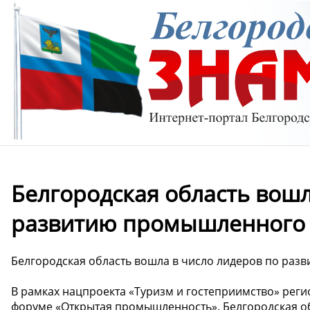
Белгородская область вошл
развитию промышленного т
Белгородская область вошла в число лидеров по раз
В рамках нацпроекта «Туризм и гостеприимство» реги
форуме «Открытая промышленность». Белгородская об