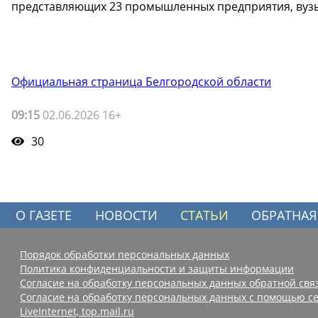
представляющих 23 промышленных предприятия, вузы,
Официальная страница Белгородской области
09:15
02.06.2026 16+
30
О ГАЗЕТЕ
НОВОСТИ
СТАТЬИ
ОБРАТНАЯ
Порядок обработки персональных данных
Политика конфиденциальности и защиты информации
Согласие на обработку персональных данных обратной свя
Согласие на обработку персональных данных с помощью се
LiveInternet, top.mail.ru