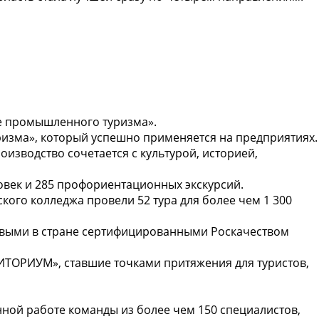
ре промышленного туризма».
ризма», который успешно применяется на предприятиях.
изводство сочетается с культурой, историей,
ловек и 285 профориентационных экскурсий.
кого колледжа провели 52 тура для более чем 1 300
ервыми в стране сертифицированными Роскачеством
ТОРИУМ», ставшие точками притяжения для туристов,
ной работе команды из более чем 150 специалистов,