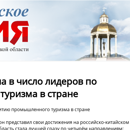
а в число лидеров по
уризма в стране
витию промышленного туризма в стране
он представил свои достижения на российско-китайском
ласть стала лучшей сразу по четырём направлениям: