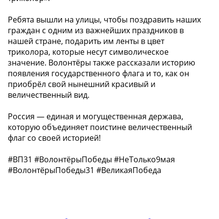
Ребята вышли на улицы, чтобы поздравить наших
граждан с одним из важнейших праздников в
нашей стране, подарить им ленты в цвет
триколора, которые несут символическое
значение. Волонтёры также рассказали историю
появления государственного флага и то, как он
приобрёл свой нынешний красивый и
величественный вид.
Россия — единая и могущественная держава,
которую объединяет поистине величественный
флаг со своей историей!
#ВП31 #ВолонтёрыПобеды #НеТолько9мая
#ВолонтёрыПобеды31 #ВеликаяПобеда