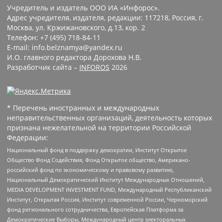
Учредитель и издатель ООО ИА «Инфорос».
Адрес учредителя, издателя, редакции: 117218, Россия, г.
Москва, ул. Кржижановского, д.13, кор. 2
Телефон: +7 (495) 718-84-11
E-mail: info.belznamya@yandex.ru
И.О. главного редактора Дорохова Н.В.
Разработчик сайта –
INFOROS
2026
* Перечень иностранных и международных
неправительственных организаций, деятельность которых
признана нежелательной на территории Российской
Федерации:
Национальный фонд в поддержку демократии, Институт Открытое
Общество Фонд Содействия, Фонд Открытое общество, Американо-
российский фонд по экономическому и правовому развитию,
Национальный Демократический Институт Международных Отношений,
MEDIA DEVELOPMENT INVESTMENT FUND, Международный Республиканский
Институт, Открытая Россия, Институт современной России, Черноморский
фонд регионального сотрудничества, Европейская Платформа за
Демократические Выборы, Международный центр электоральных