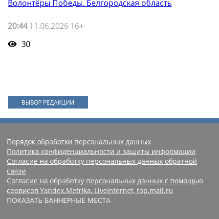
Волонтёры Победы. Белгородская область
20:44
11.06.2026 16+
30
ВЫБОР РЕДАКЦИИ
Порядок обработки персональных данных
Политика конфиденциальности и защиты информации
Согласие на обработку персональных данных обратной
связи
Согласие на обработку персональных данных с помощью
сервисов Yandex.Metrika, LiveInternet, top.mail.ru
ПОКАЗАТЬ БАННЕРНЫЕ МЕСТА