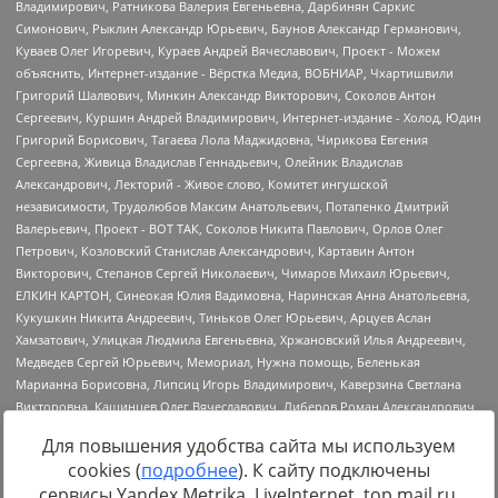
Для повышения удобства сайта мы используем
cookies (
подробнее
). К сайту подключены
сервисы Yandex.Metrika, LiveInternet, top.mail.ru,