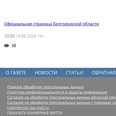
Официальная страница Белгородской области
10:20
14.06.2026 16+
38
О ГАЗЕТЕ
НОВОСТИ
СТАТЬИ
ОБРАТНАЯ
Порядок обработки персональных данных
Политика конфиденциальности и защиты информации
Согласие на обработку персональных данных обратной свя
Согласие на обработку персональных данных с помощью се
LiveInternet, top.mail.ru
ПОКАЗАТЬ БАННЕРНЫЕ МЕСТА