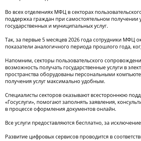
Во всех отделениях МФЦ в секторах пользовательско
поддержка граждан при самостоятельном получении у
государственных и муниципальных услуг.
Так, за первые 5 месяцев 2026 года сотрудники МФЦ о
показатели аналогичного периода прошлого года, ко
Напомним, секторы пользовательского сопровождени
возможность получать государственные услуги в элек
пространства оборудованы персональными компьютер
получения услуг максимально удобным.
Специалисты секторов оказывают всестороннюю подд
«Госуслуги», помогают заполнять заявления, консул
в процессе оформления документов онлайн.
Все услуги предоставляются бесплатно, за исключени
Развитие цифровых сервисов проводится в соответст