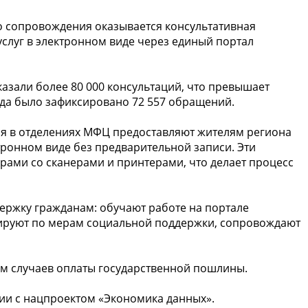
го сопровождения оказывается консультативная
слуг в электронном виде через единый портал
казали более 80 000 консультаций, что превышает
гда было зафиксировано 72 557 обращений.
я в отделениях МФЦ предоставляют жителям региона
тронном виде без предварительной записи. Эти
ами со сканерами и принтерами, что делает процесс
ержку гражданам: обучают работе на портале
ьтируют по мерам социальной поддержки, сопровождают
ем случаев оплаты государственной пошлины.
вии с нацпроектом «Экономика данных».