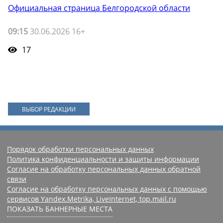
Официальная страница Белгородской области
09:15
30.06.2026 16+
17
ВЫБОР РЕДАКЦИИ
Порядок обработки персональных данных
Политика конфиденциальности и защиты информации
Согласие на обработку персональных данных обратной
связи
Согласие на обработку персональных данных с помощью
сервисов Yandex.Metrika, LiveInternet, top.mail.ru
ПОКАЗАТЬ БАННЕРНЫЕ МЕСТА