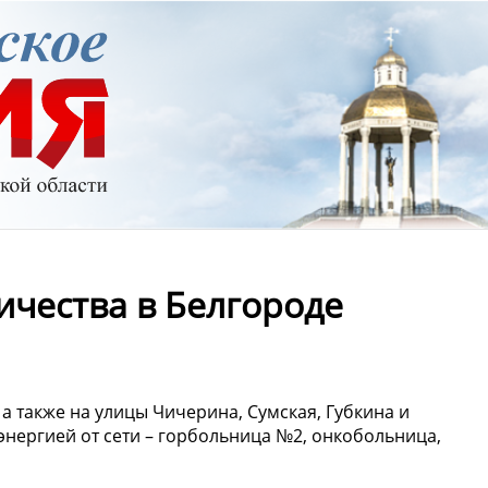
ичества в Белгороде
а также на улицы Чичерина, Сумская, Губкина и
нергией от сети – горбольница №2, онкобольница,