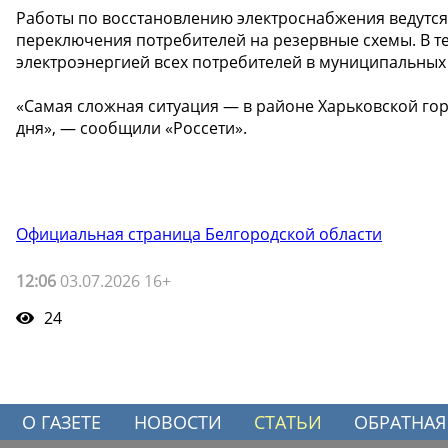
Работы по восстановлению электроснабжения ведутс
переключения потребителей на резервные схемы. В т
электроэнергией всех потребителей в муниципальных 
«Самая сложная ситуация — в районе Харьковской го
дня», — сообщили «Россети».
Официальная страница Белгородской области
12:06
03.07.2026 16+
24
О ГАЗЕТЕ
НОВОСТИ
СТАТЬИ
ОБРАТНАЯ