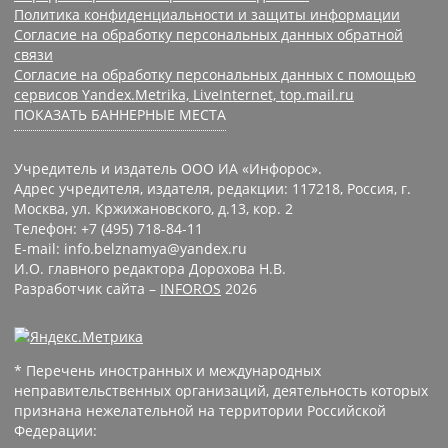
Политика конфиденциальности и защиты информации
Согласие на обработку персональных данных обратной
связи
Согласие на обработку персональных данных с помощью
сервисов Yandex.Metrika, LiveInternet, top.mail.ru
ПОКАЗАТЬ БАННЕРНЫЕ МЕСТА
Учредитель и издатель ООО ИА «Инфорос».
Адрес учредителя, издателя, редакции: 117218, Россия, г.
Москва, ул. Кржижановского, д.13, кор. 2
Телефон: +7 (495) 718-84-11
E-mail: info.belznamya@yandex.ru
И.О. главного редактора Дорохова Н.В.
Разработчик сайта –
INFOROS
2026
* Перечень иностранных и международных
неправительственных организаций, деятельность которых
признана нежелательной на территории Российской
Федерации: