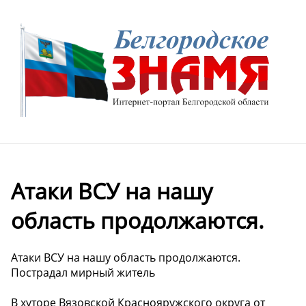
️Атаки ВСУ на нашу
область продолжаются.
️Атаки ВСУ на нашу область продолжаются.
Пострадал мирный житель
В хуторе Вязовской Краснояружского округа от