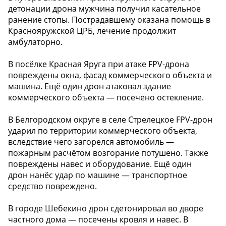
детонации дрона мужчина получил касательное
ранение стопы. Пострадавшему оказана помощь в
Краснояружской ЦРБ, лечение продолжит
амбулаторно.
В посёлке Красная Яруга при атаке FPV-дрона
повреждены окна, фасад коммерческого объекта и
машина. Ещё один дрон атаковал здание
коммерческого объекта — посечено остекление.
В Белгородском округе в селе Стрелецкое FPV-дрон
ударил по территории коммерческого объекта,
вследствие чего загорелся автомобиль —
пожарным расчётом возгорание потушено. Также
повреждены навес и оборудование. Ещё один
дрон нанёс удар по машине — транспортное
средство повреждено.
В городе Шебекино дрон сдетонировал во дворе
частного дома — посечены кровля и навес. В